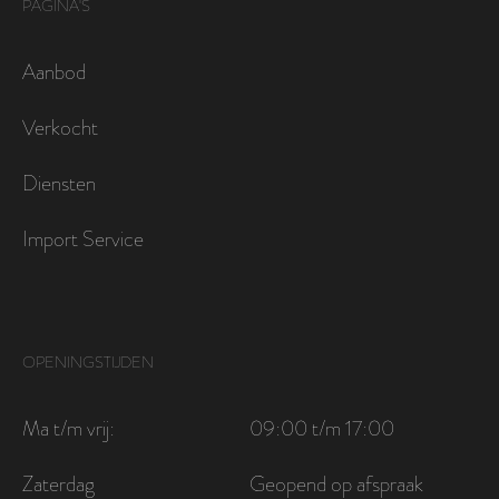
PAGINA'S
Aanbod
Verkocht
Diensten
Import Service
OPENINGSTIJDEN
Ma t/m vrij:
09:00 t/m 17:00
Zaterdag
Geopend op afspraak