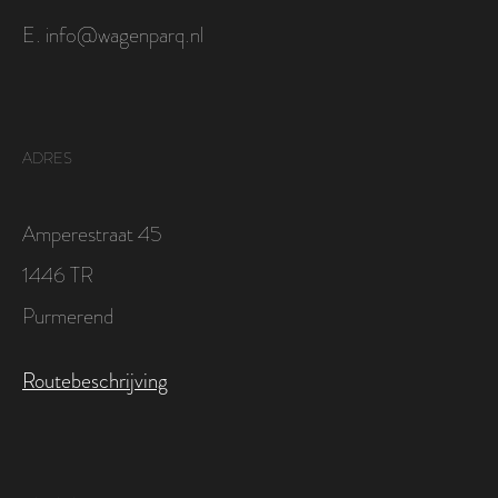
E. info@wagenparq.nl
ADRES
Amperestraat 45
1446 TR
Purmerend
Routebeschrijving