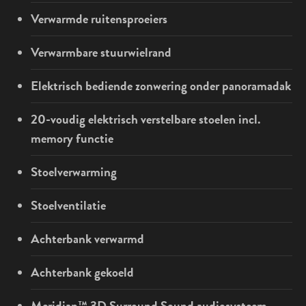
Verwarmde ruitensproeiers
Verwarmbare stuurwielrand
Elektrisch bediende zonwering onder panoramadak
20-voudig elektrisch verstelbare stoelen incl.
memory functie
Stoelverwarming
Stoelventilatie
Achterbank verwarmd
Achterbank gekoeld
Meridian™ 3D Surround Sound audiosysteem