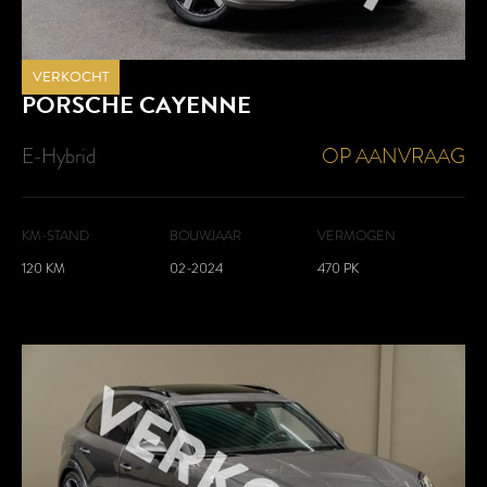
VERKOCHT
PORSCHE
CAYENNE
E-Hybrid
OP AANVRAAG
KM-STAND
BOUWJAAR
VERMOGEN
120 KM
02-2024
470 PK