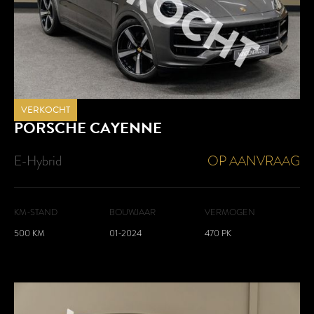
VERKOCHT
PORSCHE
CAYENNE
E-Hybrid
OP AANVRAAG
KM-STAND
BOUWJAAR
VERMOGEN
500 KM
01-2024
470 PK