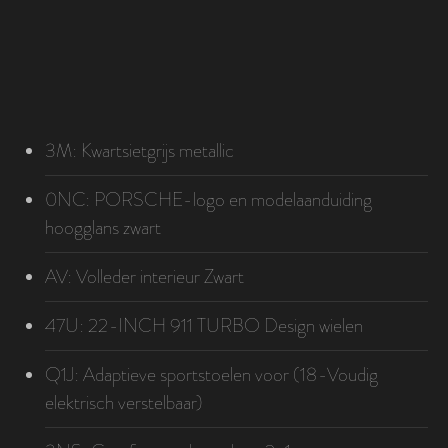
3M: Kwartsietgrijs metallic
0NC: PORSCHE-logo en modelaanduiding
hoogglans zwart
AV: Volleder interieur Zwart
47U: 22-INCH 911 TURBO Design wielen
Q1J: Adaptieve sportstoelen voor (18-Voudig
elektrisch verstelbaar)