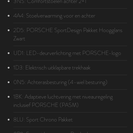
3NS: Comfortstoelen achter 2+1
4A4: Stoelverwarming voor en achter
2D5: PORSCHE SportDesign Pakket Hoogglans
Zwart
UD1: LED-deurverlichting met PORSCHE-logo
1D3: Elektrisch uitklapbare trekhaak
0N5: Achterasbesturing (4-wiel besturing)
1BK: Adaptieve luchtvering met niveauregeling
inclusief PORSCHE (PASM)
8LU: Sport Chrono Pakket