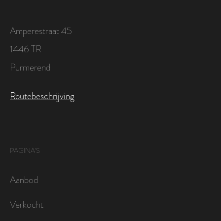
Amperestraat 45
1446 TR
Purmerend
Routebeschrijving
PAGINA'S
Aanbod
Verkocht