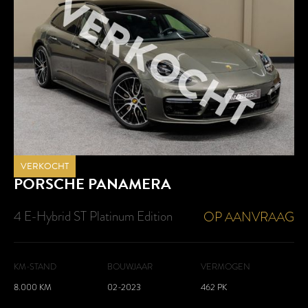
VERKOCHT
PORSCHE
PANAMERA
4 E-Hybrid ST Platinum Edition
OP AANVRAAG
KM-STAND
BOUWJAAR
VERMOGEN
8.000 KM
02-2023
462 PK