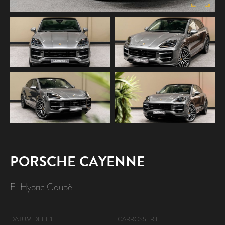
VERKOCHT
PORSCHE
CAYENNE
E-Hybrid Coupé
DATUM DEEL 1
CARROSSERIE