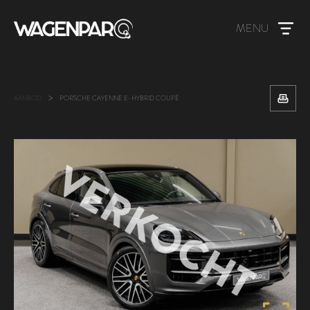
MENU
>
AANBOD
PORSCHE CAYENNE E-HYBRID COUPÉ