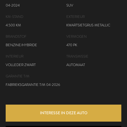
04-2024
SUV
KM-STAND
EXTERIEUR
4.500 KM
KWARTSIETGRIJS METALLIC
BRANDSTOF
VERMOGEN
BENZINE/HYBRIDE
470 PK
INTERIEUR
TRANSMISSIE
VOLLEDER ZWART
AUTOMAAT
GARANTIE T/M
FABRIEKSGARANTIE T/M 04-2026
INTERESSE IN DEZE AUTO