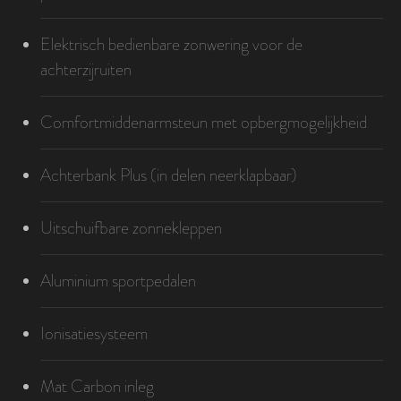
Elektrisch bedienbare zonwering voor de
achterzijruiten
Comfortmiddenarmsteun met opbergmogelijkheid
Achterbank Plus (in delen neerklapbaar)
Uitschuifbare zonnekleppen
Aluminium sportpedalen
Ionisatiesysteem
Mat Carbon inleg