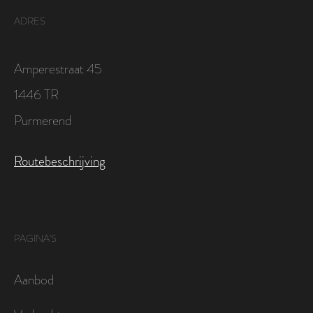
ADRES
Amperestraat 45
1446 TR
Purmerend
Routebeschrijving
PAGINA'S
Aanbod