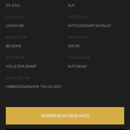
03-2023
SUV
KM-STAND
EXTERIEUR
24.000 KM
MYTHOSZWART METALLIC
BRANDSTOF
VERMOGEN
BENZINE
600 PK
INTERIEUR
TRANSMISSIE
VOLLEDER ZWART
AUTOMAAT
GARANTIE T/M
FABRIEKSGARANTIE T/M 03-2027
INTERESSE IN DEZE AUTO