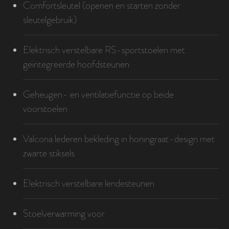
Comfortsleutel (openen en starten zonder
sleutelgebruik)
Elektrisch verstelbare RS-sportstoelen met
geïntegreerde hoofdsteunen
Geheugen- en ventilatiefunctie op beide
voorstoelen
Valcona lederen bekleding in honingraat-design met
zwarte stiksels
Elektrisch verstelbare lendesteunen
Stoelverwarming voor