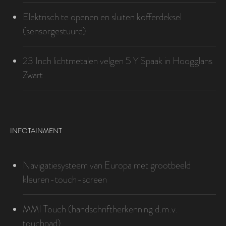
Elektrisch te openen en sluiten kofferdeksel
(sensorgestuurd)
23 Inch lichtmetalen velgen 5 Y Spaak in Hoogglans
Zwart
INFOTAINMENT
Navigatiesysteem van Europa met grootbeeld
kleuren-touch-screen
MMI Touch (handschriftherkenning d.m.v.
touchpad)