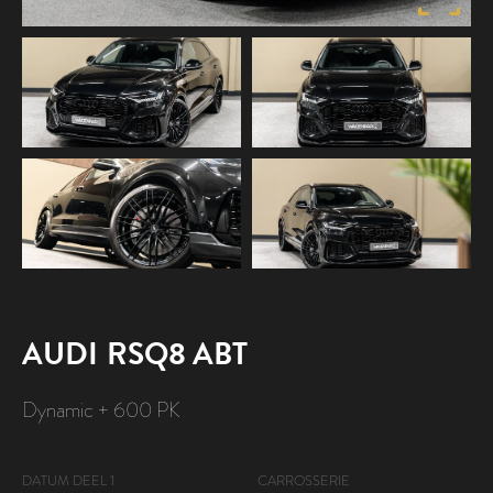
VERKOCHT
AUDI
RSQ8 ABT
Dynamic + 600 PK
DATUM DEEL 1
CARROSSERIE