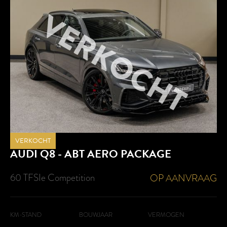
VERKOCHT
AUDI
Q8 - ABT AERO PACKAGE
60 TFSIe Competition
OP AANVRAAG
KM-STAND
BOUWJAAR
VERMOGEN