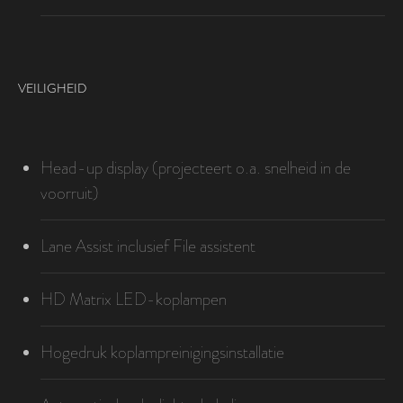
VEILIGHEID
Head-up display (projecteert o.a. snelheid in de
voorruit)
Lane Assist inclusief File assistent
HD Matrix LED-koplampen
Hogedruk koplampreinigingsinstallatie