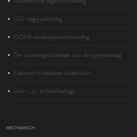
Automatische daglichtschakeling
LED-dagrijverlichting
ISOFIX-kinderzitjesvoorbereiding
De-activeringsschakelaar voor de bijrijdersairbag
Elektrisch te bedienen kindersloten
Voor-, zij- en hoofdairbags
MECHANISCH