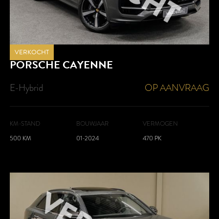
VERKOCHT
PORSCHE
CAYENNE
E-Hybrid
OP AANVRAAG
KM-STAND
BOUWJAAR
VERMOGEN
500 KM
01-2024
470 PK