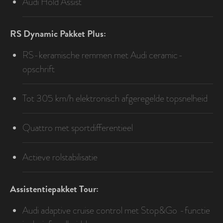
Audi Hold Assist
RS Dynamic Pakket Plus:
RS-keramische remmen met Audi ceramic-
opschrift
Tot 305 km/h elektronisch afgeregelde topsnelheid
Quattro met sportdifferentieel
Actieve rolstabilisatie
Assistentiepakket Tour:
Audi adaptive cruise control met Stop&Go -functie