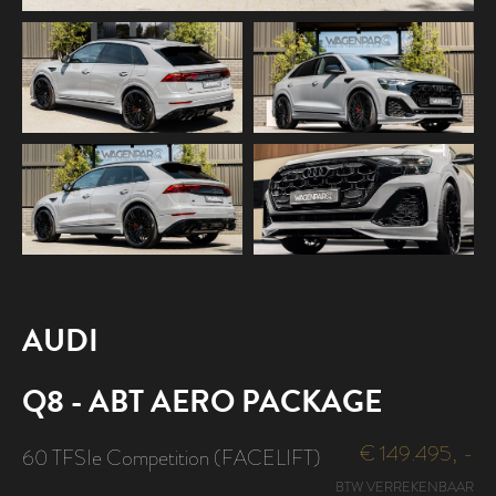
AUDI
Q8 - ABT AERO PACKAGE
€ 149.495, -
60 TFSIe Competition (FACELIFT)
BTW VERREKENBAAR