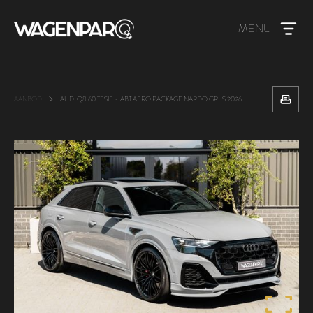
MENU
>
AANBOD
AUDI Q8 60 TFSIE - ABT AERO PACKAGE NARDO GRIJS 2026