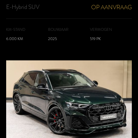
E-Hybrid SUV
OP AANVRAAG
KM-STAND
BOUWJAAR
VERMOGEN
6.000 KM
2025
519 PK