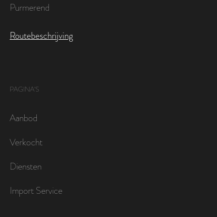
Purmerend
Routebeschrijving
PAGINA'S
Aanbod
Verkocht
Diensten
Import Service