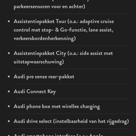
parkeersensoren voor en achter)
Assistentiepakket Tour (o.a.: adaptive cruise
control met stop- & Go-functie, lane assist,
verkeersbordenherkenning)
Assistentiepakket City (o.a.: side assist met
uitstapwaarschuwing)
Audi pre sense rear-pakket
Audi Connect Key
Audi phone box met wirelles charging
Audi drive select (instelbaarheid van het rijgedrag)
Audi smartphone interface (o.a.: Apple