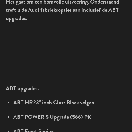
Het gaat om een bomvolle uitvoering. Onderstaand
treft u de Audi fabrieksopties aan inclusief de ABT
upgrades.
ABT upgrades:
ABT HR23” inch Gloss Black velgen
ABT POWER S Upgrade (566) PK
ABT Front Spoiler